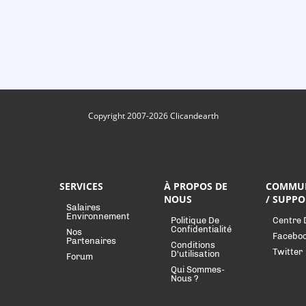
Copyright 2007-2026 Clicandearth
SERVICES
À PROPOS DE
COMMU
NOUS
/ SUPPO
Salaires
Environnement
Politique De
Centre 
Confidentialité
Nos
Facebo
Partenaires
Conditions
Twitter
D'utilisation
Forum
Qui Sommes-
Nous ?