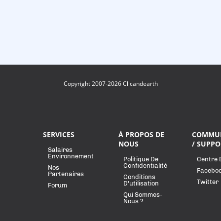
Copyright 2007-2026 Clicandearth
SERVICES
À PROPOS DE
COMMU
NOUS
/ SUPPO
Salaires
Environnement
Politique De
Centre 
Confidentialité
Nos
Facebo
Partenaires
Conditions
Twitter
D'utilisation
Forum
Qui Sommes-
Nous ?