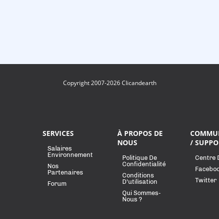
Copyright 2007-2026 Clicandearth
SERVICES
À PROPOS DE
COMMU
NOUS
/ SUPPO
Salaires
Environnement
Politique De
Centre 
Confidentialité
Nos
Facebo
Partenaires
Conditions
Twitter
D'utilisation
Forum
Qui Sommes-
Nous ?