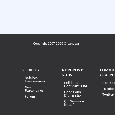
Copyright 2007-2026 Clicandearth
SERVICES
À PROPOS DE
COMMU
NOUS
/ SUPPO
Salaires
Environnement
Politique De
Centre 
Confidentialité
Nos
Facebo
Partenaires
Conditions
Twitter
D'utilisation
Forum
Qui Sommes-
Nous ?