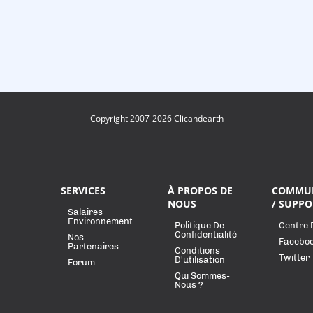
Copyright 2007-2026 Clicandearth
SERVICES
À PROPOS DE
COMMU
NOUS
/ SUPPO
Salaires
Environnement
Politique De
Centre 
Confidentialité
Nos
Facebo
Partenaires
Conditions
Twitter
D'utilisation
Forum
Qui Sommes-
Nous ?