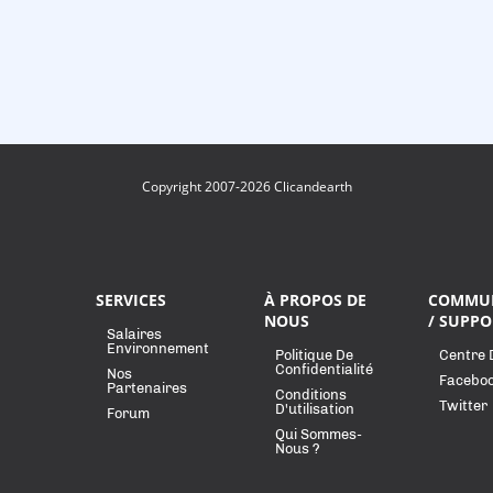
Copyright 2007-2026 Clicandearth
SERVICES
À PROPOS DE
COMMU
NOUS
/ SUPPO
Salaires
Environnement
Politique De
Centre 
Confidentialité
Nos
Facebo
Partenaires
Conditions
Twitter
D'utilisation
Forum
Qui Sommes-
Nous ?