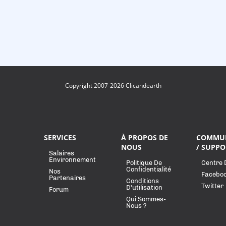
Copyright 2007-2026 Clicandearth
SERVICES
À PROPOS DE
COMMU
NOUS
/ SUPPO
Salaires
Environnement
Politique De
Centre 
Confidentialité
Nos
Facebo
Partenaires
Conditions
Twitter
D'utilisation
Forum
Qui Sommes-
Nous ?