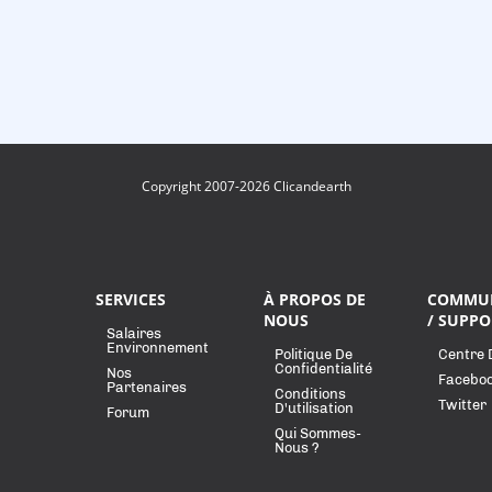
Copyright 2007-2026 Clicandearth
SERVICES
À PROPOS DE
COMMU
NOUS
/ SUPPO
Salaires
Environnement
Politique De
Centre 
Confidentialité
Nos
Facebo
Partenaires
Conditions
Twitter
D'utilisation
Forum
Qui Sommes-
Nous ?