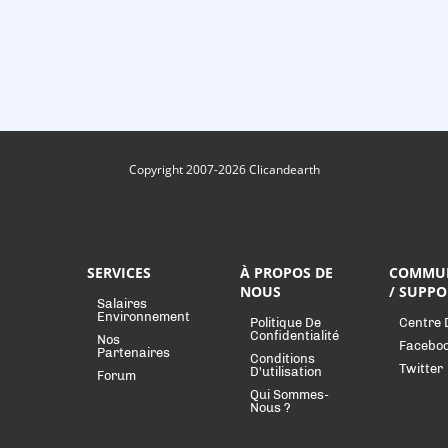
Copyright 2007-2026 Clicandearth
SERVICES
À PROPOS DE
COMMU
NOUS
/ SUPPO
Salaires
Environnement
Politique De
Centre 
Confidentialité
Nos
Facebo
Partenaires
Conditions
Twitter
D'utilisation
Forum
Qui Sommes-
Nous ?