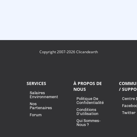
Copyright 2007-2026 Clicandearth
SERVICES
À PROPOS DE
COMMU
NOUS
/ SUPPO
Salaires
Environnement
Politique De
Centre 
Confidentialité
Nos
Facebo
Partenaires
Conditions
Twitter
D'utilisation
Forum
Qui Sommes-
Nous ?