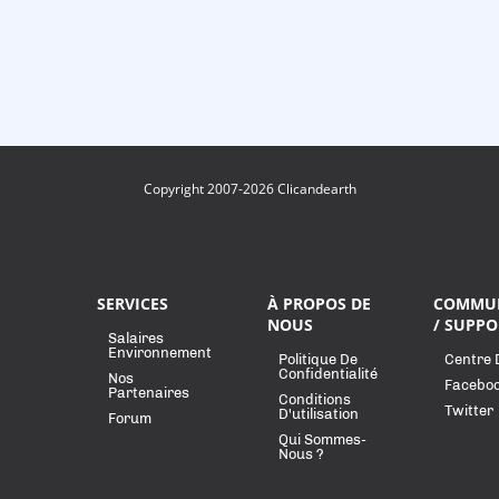
Copyright 2007-2026 Clicandearth
SERVICES
À PROPOS DE
COMMU
NOUS
/ SUPPO
Salaires
Environnement
Politique De
Centre 
Confidentialité
Nos
Facebo
Partenaires
Conditions
Twitter
D'utilisation
Forum
Qui Sommes-
Nous ?