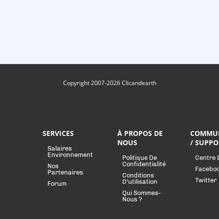
Copyright 2007-2026 Clicandearth
SERVICES
À PROPOS DE
COMMU
NOUS
/ SUPPO
Salaires
Environnement
Politique De
Centre 
Confidentialité
Nos
Facebo
Partenaires
Conditions
Twitter
D'utilisation
Forum
Qui Sommes-
Nous ?