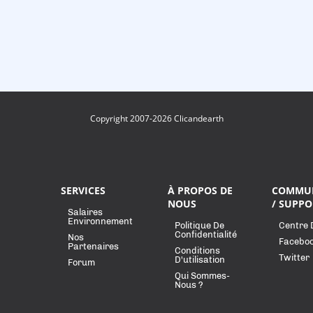
Copyright 2007-2026 Clicandearth
SERVICES
À PROPOS DE
COMMU
NOUS
/ SUPPO
Salaires
Environnement
Politique De
Centre 
Confidentialité
Nos
Facebo
Partenaires
Conditions
Twitter
D'utilisation
Forum
Qui Sommes-
Nous ?