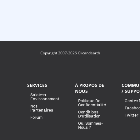
Copyright 2007-2026 Clicandearth
SERVICES
À PROPOS DE
COMMU
NOUS
/ SUPPO
Salaires
Environnement
Politique De
Centre 
Confidentialité
Nos
Facebo
Partenaires
Conditions
Twitter
D'utilisation
Forum
Qui Sommes-
Nous ?