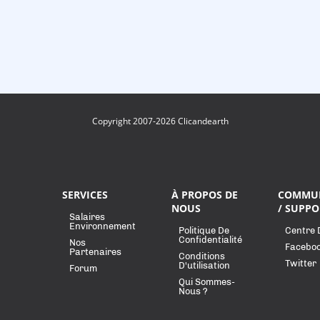
Copyright 2007-2026 Clicandearth
SERVICES
À PROPOS DE
COMMU
NOUS
/ SUPPO
Salaires
Environnement
Politique De
Centre 
Confidentialité
Nos
Facebo
Partenaires
Conditions
Twitter
D'utilisation
Forum
Qui Sommes-
Nous ?