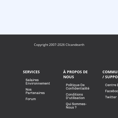
Copyright 2007-2026 Clicandearth
SERVICES
À PROPOS DE
COMMU
NOUS
/ SUPPO
Salaires
Environnement
Politique De
Centre 
Confidentialité
Nos
Facebo
Partenaires
Conditions
Twitter
D'utilisation
Forum
Qui Sommes-
Nous ?