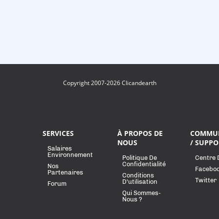
Copyright 2007-2026 Clicandearth
SERVICES
À PROPOS DE
COMMU
NOUS
/ SUPPO
Salaires
Environnement
Politique De
Centre 
Confidentialité
Nos
Facebo
Partenaires
Conditions
Twitter
D'utilisation
Forum
Qui Sommes-
Nous ?