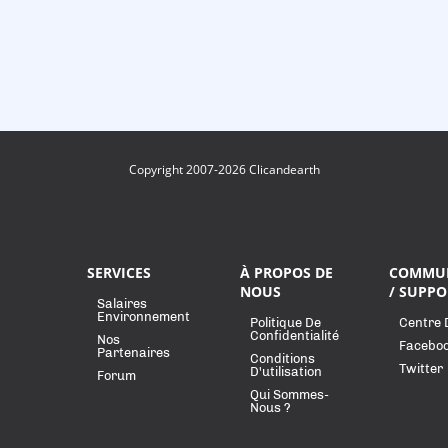
Copyright 2007-2026 Clicandearth
SERVICES
À PROPOS DE
COMMU
NOUS
/ SUPPO
Salaires
Environnement
Politique De
Centre 
Confidentialité
Nos
Facebo
Partenaires
Conditions
Twitter
D'utilisation
Forum
Qui Sommes-
Nous ?