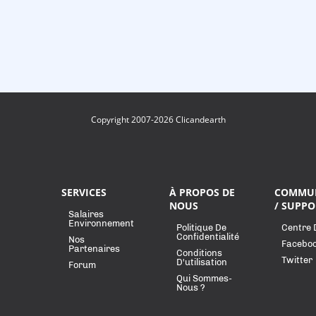
Copyright 2007-2026 Clicandearth
SERVICES
À PROPOS DE
COMMU
NOUS
/ SUPPO
Salaires
Environnement
Politique De
Centre 
Confidentialité
Nos
Facebo
Partenaires
Conditions
Twitter
D'utilisation
Forum
Qui Sommes-
Nous ?