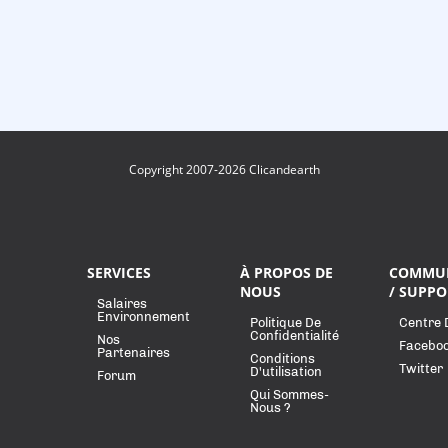
Copyright 2007-2026 Clicandearth
SERVICES
À PROPOS DE
COMMU
NOUS
/ SUPPO
Salaires
Environnement
Politique De
Centre 
Confidentialité
Nos
Facebo
Partenaires
Conditions
Twitter
D'utilisation
Forum
Qui Sommes-
Nous ?