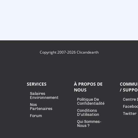
Copyright 2007-2026 Clicandearth
SERVICES
À PROPOS DE
COMMU
NOUS
/ SUPPO
Salaires
Environnement
Politique De
Centre 
Confidentialité
Nos
Facebo
Partenaires
Conditions
Twitter
D'utilisation
Forum
Qui Sommes-
Nous ?