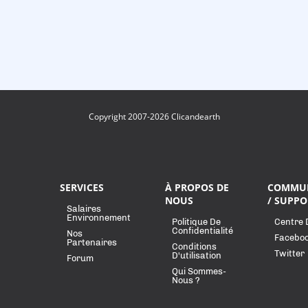
Copyright 2007-2026 Clicandearth
SERVICES
À PROPOS DE
COMMU
NOUS
/ SUPPO
Salaires
Environnement
Politique De
Centre 
Confidentialité
Nos
Facebo
Partenaires
Conditions
Twitter
D'utilisation
Forum
Qui Sommes-
Nous ?