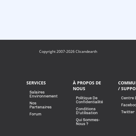
Copyright 2007-2026 Clicandearth
SERVICES
À PROPOS DE
COMMU
NOUS
/ SUPPO
Salaires
Environnement
Politique De
Centre 
Confidentialité
Nos
Facebo
Partenaires
Conditions
Twitter
D'utilisation
Forum
Qui Sommes-
Nous ?