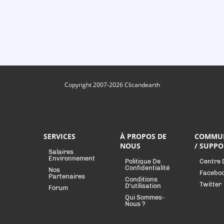
Copyright 2007-2026 Clicandearth
SERVICES
À PROPOS DE
COMMU
NOUS
/ SUPPO
Salaires
Environnement
Politique De
Centre 
Confidentialité
Nos
Facebo
Partenaires
Conditions
Twitter
D'utilisation
Forum
Qui Sommes-
Nous ?