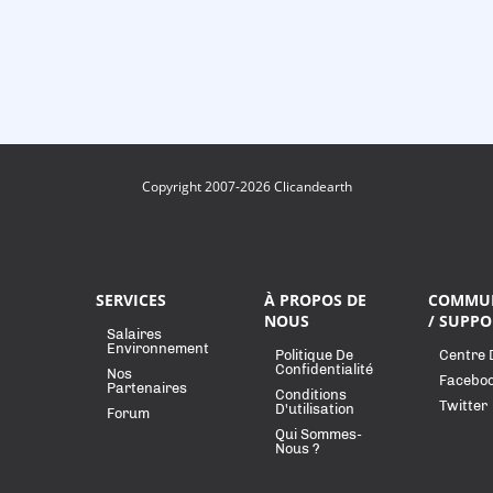
Copyright 2007-2026 Clicandearth
SERVICES
À PROPOS DE
COMMU
NOUS
/ SUPPO
Salaires
Environnement
Politique De
Centre 
Confidentialité
Nos
Facebo
Partenaires
Conditions
Twitter
D'utilisation
Forum
Qui Sommes-
Nous ?