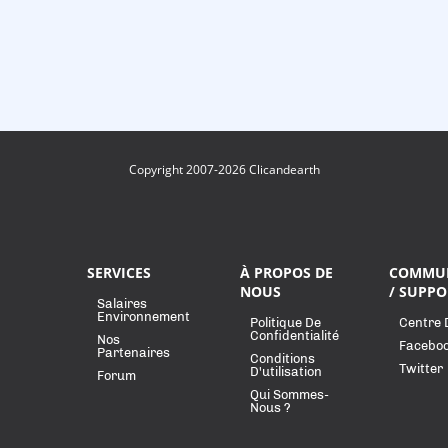
Copyright 2007-2026 Clicandearth
SERVICES
À PROPOS DE
COMMU
NOUS
/ SUPPO
Salaires
Environnement
Politique De
Centre 
Confidentialité
Nos
Facebo
Partenaires
Conditions
Twitter
D'utilisation
Forum
Qui Sommes-
Nous ?