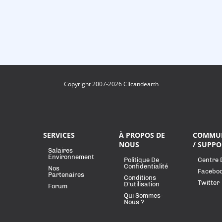
Copyright 2007-2026 Clicandearth
SERVICES
À PROPOS DE
COMMU
NOUS
/ SUPPO
Salaires
Environnement
Politique De
Centre 
Confidentialité
Nos
Facebo
Partenaires
Conditions
Twitter
D'utilisation
Forum
Qui Sommes-
Nous ?