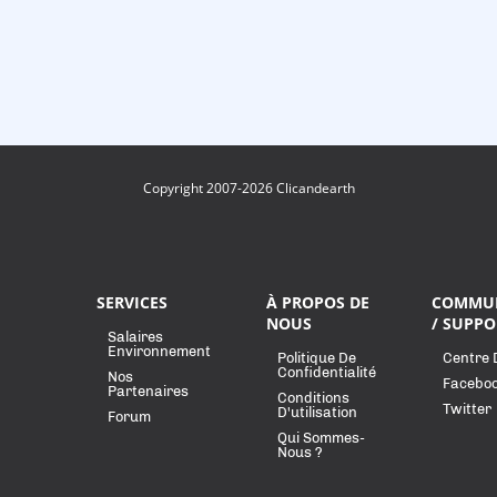
Copyright 2007-2026 Clicandearth
SERVICES
À PROPOS DE
COMMU
NOUS
/ SUPPO
Salaires
Environnement
Politique De
Centre 
Confidentialité
Nos
Facebo
Partenaires
Conditions
Twitter
D'utilisation
Forum
Qui Sommes-
Nous ?