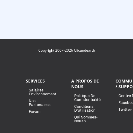
Copyright 2007-2026 Clicandearth
SERVICES
À PROPOS DE
COMMU
NOUS
/ SUPPO
Salaires
Environnement
Politique De
Centre 
Confidentialité
Nos
Facebo
Partenaires
Conditions
Twitter
D'utilisation
Forum
Qui Sommes-
Nous ?