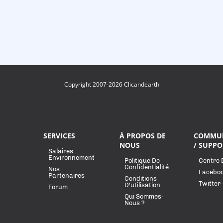
Copyright 2007-2026 Clicandearth
SERVICES
À PROPOS DE
COMMU
NOUS
/ SUPPO
Salaires
Environnement
Politique De
Centre 
Confidentialité
Nos
Facebo
Partenaires
Conditions
Twitter
D'utilisation
Forum
Qui Sommes-
Nous ?