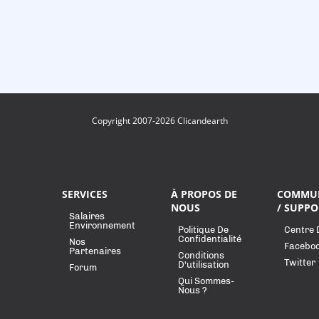
Copyright 2007-2026 Clicandearth
SERVICES
À PROPOS DE
COMMU
NOUS
/ SUPPO
Salaires
Environnement
Politique De
Centre 
Confidentialité
Nos
Facebo
Partenaires
Conditions
Twitter
D'utilisation
Forum
Qui Sommes-
Nous ?