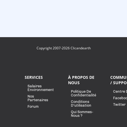
Copyright 2007-2026 Clicandearth
SERVICES
À PROPOS DE
COMMU
NOUS
/ SUPPO
Salaires
Environnement
Politique De
Centre 
Confidentialité
Nos
Facebo
Partenaires
Conditions
Twitter
D'utilisation
Forum
Qui Sommes-
Nous ?