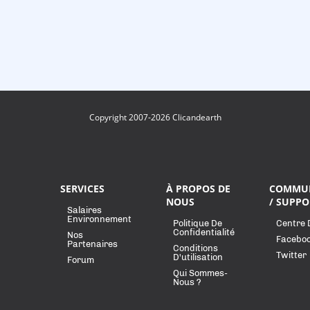
Copyright 2007-2026 Clicandearth
SERVICES
À PROPOS DE
COMMU
NOUS
/ SUPPO
Salaires
Environnement
Politique De
Centre 
Confidentialité
Nos
Facebo
Partenaires
Conditions
Twitter
D'utilisation
Forum
Qui Sommes-
Nous ?