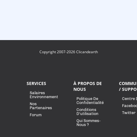
Copyright 2007-2026 Clicandearth
SERVICES
À PROPOS DE
COMMU
NOUS
/ SUPPO
Salaires
Environnement
Politique De
Centre 
Confidentialité
Nos
Facebo
Partenaires
Conditions
Twitter
D'utilisation
Forum
Qui Sommes-
Nous ?