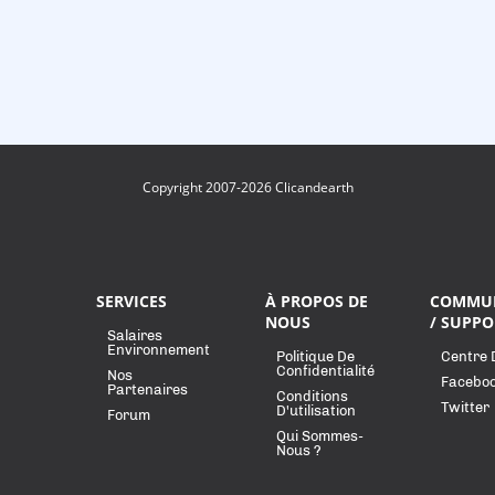
Copyright 2007-2026 Clicandearth
SERVICES
À PROPOS DE
COMMU
NOUS
/ SUPPO
Salaires
Environnement
Politique De
Centre 
Confidentialité
Nos
Facebo
Partenaires
Conditions
Twitter
D'utilisation
Forum
Qui Sommes-
Nous ?