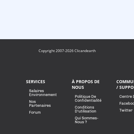
Copyright 2007-2026 Clicandearth
SERVICES
À PROPOS DE
COMMU
NOUS
/ SUPPO
Salaires
Environnement
Politique De
Centre 
Confidentialité
Nos
Facebo
Partenaires
Conditions
Twitter
D'utilisation
Forum
Qui Sommes-
Nous ?