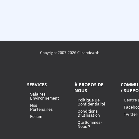
Copyright 2007-2026 Clicandearth
SERVICES
À PROPOS DE
COMMU
NOUS
/ SUPPO
Salaires
Environnement
Politique De
Centre 
Confidentialité
Nos
Facebo
Partenaires
Conditions
Twitter
D'utilisation
Forum
Qui Sommes-
Nous ?