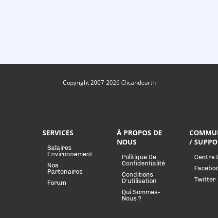
Copyright 2007-2026 Clicandearth
SERVICES
À PROPOS DE
COMMU
NOUS
/ SUPPO
Salaires
Environnement
Politique De
Centre 
Confidentialité
Nos
Facebo
Partenaires
Conditions
Twitter
D'utilisation
Forum
Qui Sommes-
Nous ?