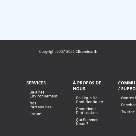
Copyright 2007-2026 Clicandearth
SERVICES
À PROPOS DE
COMMU
NOUS
/ SUPPO
Salaires
Environnement
Politique De
Centre 
Confidentialité
Nos
Facebo
Partenaires
Conditions
Twitter
D'utilisation
Forum
Qui Sommes-
Nous ?