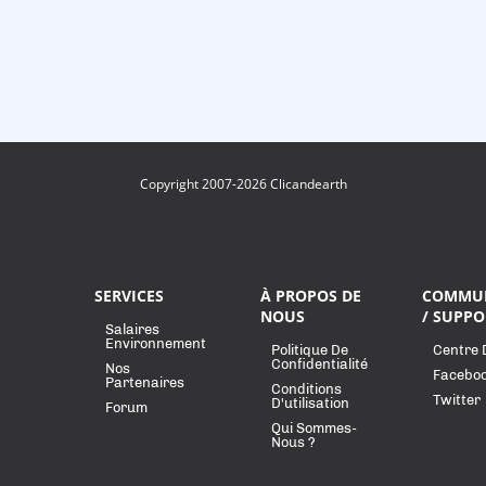
Copyright 2007-2026 Clicandearth
SERVICES
À PROPOS DE
COMMU
NOUS
/ SUPPO
Salaires
Environnement
Politique De
Centre 
Confidentialité
Nos
Facebo
Partenaires
Conditions
Twitter
D'utilisation
Forum
Qui Sommes-
Nous ?