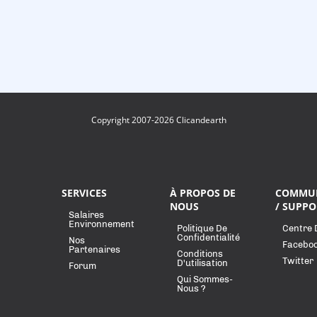
Copyright 2007-2026 Clicandearth
SERVICES
À PROPOS DE
COMMU
NOUS
/ SUPPO
Salaires
Environnement
Politique De
Centre 
Confidentialité
Nos
Facebo
Partenaires
Conditions
Twitter
D'utilisation
Forum
Qui Sommes-
Nous ?