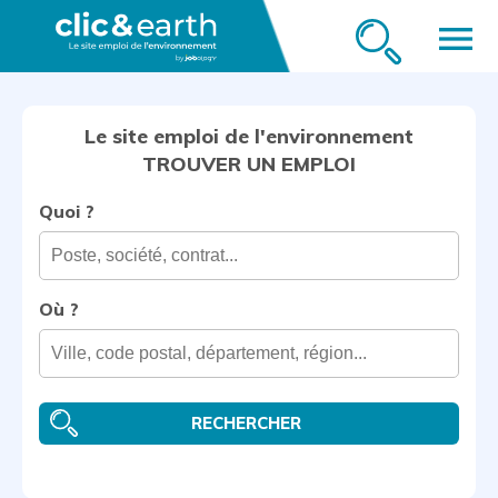
menu
Le site emploi de l'environnement
TROUVER UN EMPLOI
Quoi ?
Où ?
RECHERCHER