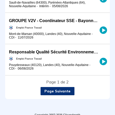
Sault-de-Navailles (64300), Pyrénées-Atlantiques (64),
Nouvelle-Aquitaine
-
Intérim
-
05/08/2026
GROUPE V2V - Coordinateur SSE - Bayonne (H/F)
Emploi France Travail
Mont-de-Marsan (40000), Landes (40), Nouvelle-Aquitaine
-
CDI
-
11/07/2026
Responsable Qualité Sécurité Environnement -QSE- en industrie (H/F)
Emploi France Travail
Pouydesseaux (40120), Landes (40), Nouvelle-Aquitaine
-
CDI
-
06/08/2026
Page 1 de 2
Page Suivante
Copyright 2007-2026 Clicandearth