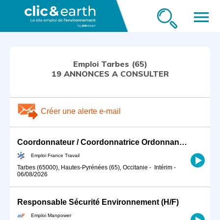
menu
Emploi Tarbes (65)
19 ANNONCES A CONSULTER
Créer une alerte e-mail
Coordonnateur / Coordonnatrice Ordonnancement, Pilotage et Coordi (H/F)
Emploi France Travail
Tarbes (65000), Hautes-Pyrénées (65), Occitanie
-
Intérim
-
06/08/2026
Responsable Sécurité Environnement (H/F)
Emploi Manpower