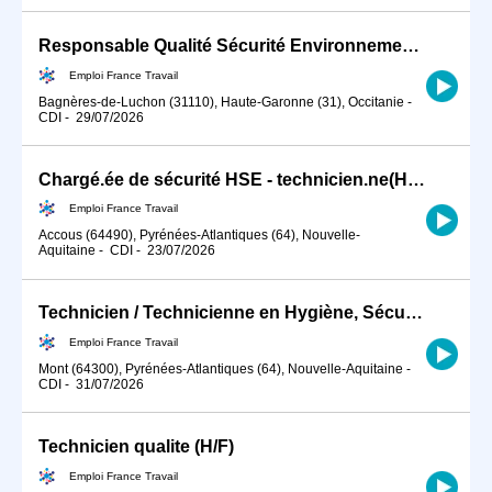
Responsable Qualité Sécurité Environnement -QSE- en industrie (H/F)
Emploi France Travail
Bagnères-de-Luchon (31110), Haute-Garonne (31), Occitanie
-
CDI
-
29/07/2026
Chargé.ée de sécurité HSE - technicien.ne(H/F)
Emploi France Travail
Accous (64490), Pyrénées-Atlantiques (64), Nouvelle-
Aquitaine
-
CDI
-
23/07/2026
Technicien / Technicienne en Hygiène, Sécurité, Environnement ind (H/F)
Emploi France Travail
Mont (64300), Pyrénées-Atlantiques (64), Nouvelle-Aquitaine
-
CDI
-
31/07/2026
Technicien qualite (H/F)
Emploi France Travail