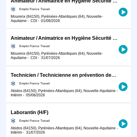
Animateur / Animatrice en Hygiène Sécurité Environnement (HSE) (H/F)
Emploi France Travail
Mourenx (64150), Pyrénées-Atlantiques (64), Nouvelle-
Aquitaine
-
CDI
-
01/08/2026
Animateur / Animatrice en Hygiène Sécurité Environnement (HSE) (H/F)
Emploi France Travail
Mourenx (64150), Pyrénées-Atlantiques (64), Nouvelle-
Aquitaine
-
CDI
-
31/07/2026
Technicien / Technicienne en prévention des risques industriels (H/F)
Emploi France Travail
Abidos (64150), Pyrénées-Atlantiques (64), Nouvelle-Aquitaine
-
Intérim
-
05/08/2026
Laborantin (H/F)
Emploi France Travail
Abidos (64150), Pyrénées-Atlantiques (64), Nouvelle-Aquitaine
-
Intérim
-
31/07/2026