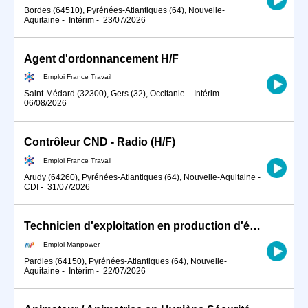
Bordes (64510), Pyrénées-Atlantiques (64), Nouvelle-
Aquitaine
-
Intérim
-
23/07/2026
Agent d'ordonnancement H/F
Emploi France Travail
Saint-Médard (32300), Gers (32), Occitanie
-
Intérim
-
06/08/2026
Contrôleur CND - Radio (H/F)
Emploi France Travail
Arudy (64260), Pyrénées-Atlantiques (64), Nouvelle-Aquitaine
-
CDI
-
31/07/2026
Technicien d'exploitation en production d'énergie mécanique (H/F)
Emploi Manpower
Pardies (64150), Pyrénées-Atlantiques (64), Nouvelle-
Aquitaine
-
Intérim
-
22/07/2026