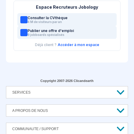
Espace Recruteurs Jobology
Consulter la CVthèque
4 M de visiteurs par an
Publier une offre d'emploi
9 jobboards spécialisés
Déjà client ?
Accéder à mon espace
Copyright 2007-2026 Clicandearth
SERVICES
A PROPOS DE NOUS
COMMUNAUTE / SUPPORT