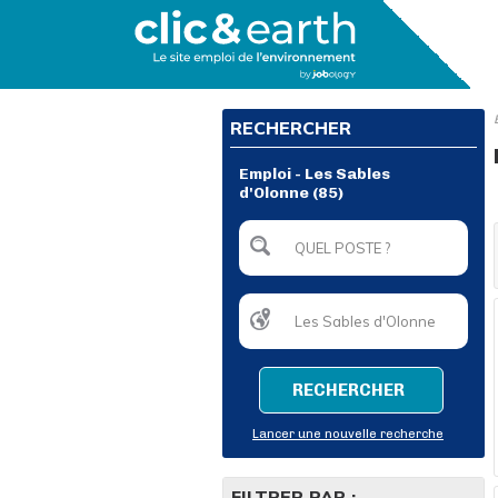
RECHERCHER
Emploi - Les Sables
d'Olonne (85)
RECHERCHER
Lancer une nouvelle recherche
FILTRER PAR :