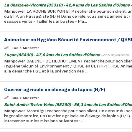
La Chaize-le-Vicomte (85310) - 42,4 kms de Les Sables d'Olonne 
Manpower LA ROCHE SUR YON BTP recherche pour son client, un
du BTP, un Paysagiste (H/F) Dans ce rôle, vous serez amené à : - 
espaces verts - Tailler les arbustes - Pla...
Animateur en Hygiène Sécurité Environnement / QHSE
Emploi Manpower
Luçon (85400) - 47,6 kms de Les Sables d'Olonne -
CDI -
03/08/2026
Manpower CABINET DE RECRUTEMENT recherche pour son client
Hygiène Sécurité Environnement / QHSE en CDI (H/F). HSE Anime,
à la démarche HSE et à la prévention des ...
Ouvrier agricole en élevage de lapins (H/F)
Emploi Manpower
Saint-André-Treize-Voies (85260) - 56,3 kms de Les Sables d'Olo
Manpower Montaigu recherche pour son client, un acteur du se
l'agroalimentaire, un Ouvrier agricole en élevage de lapins (H/F). 
intervenez sur les missions suivantes : - ...