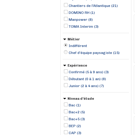
Chantiers de l'Atlantique (21)
DOMINO RH (1)
Manpower (8)
TOMA Interim (3)
Métier
Indifférent
Chef d'équipe paysagiste (15)
Expérience
Confirmé (5 à 9 ans) (3)
Débutant (0 à 1 an) (8)
Junior (2 à 4 ans) (7)
Niveau d'étude
Bac (1)
Bac+2 (5)
Bac+5 (3)
BEP (2)
CAP (3)