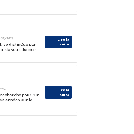
/07/2026
Lire la
I, se distingue par
suite
in de vous donner
2026
Lire la
 recherche pour l'un
suite
es années sur le