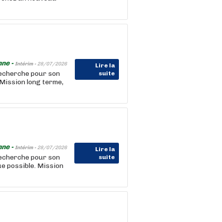
nne -
Intérim -
28/07/2026
Lire la
recherche pour son
suite
 Mission long terme,
nne -
Intérim -
28/07/2026
Lire la
recherche pour son
suite
ue possible. Mission