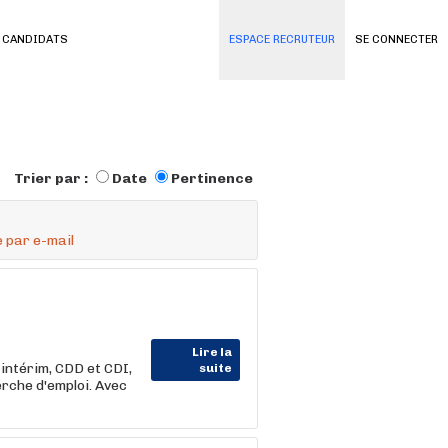
 CANDIDATS
ESPACE RECRUTEUR
SE CONNECTER
Trier par :
Date
Pertinence
 par e-mail
Lire la
intérim, CDD et CDI,
suite
rche d'emploi. Avec