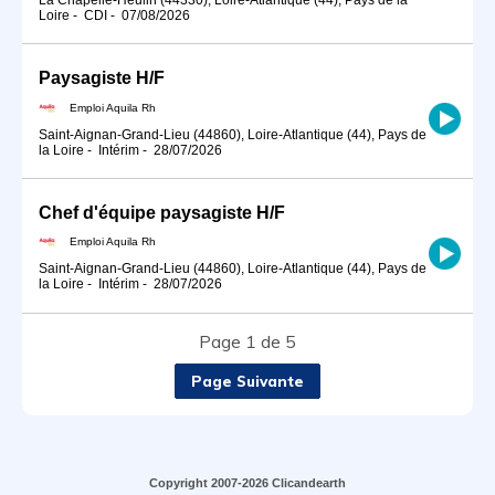
Loire
-
CDI
-
07/08/2026
Paysagiste H/F
Emploi Aquila Rh
Saint-Aignan-Grand-Lieu (44860), Loire-Atlantique (44), Pays de
la Loire
-
Intérim
-
28/07/2026
Chef d'équipe paysagiste H/F
Emploi Aquila Rh
Saint-Aignan-Grand-Lieu (44860), Loire-Atlantique (44), Pays de
la Loire
-
Intérim
-
28/07/2026
Page 1 de 5
Page Suivante
Copyright 2007-2026 Clicandearth