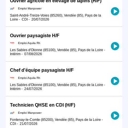
Ouvrier agricole en élevage de lapins (H/F)
Emploi Manpower
Saint-André-Treize-Voies (85260), Vendée (85), Pays de la
Loire
-
CDI
-
20/07/2026
Ouvrier paysagiste H/F
Emploi Aquila Rh
Les Sables d'Olonne (85100), Vendée (85), Pays de la Loire
-
Intérim
-
07/08/2026
Chef d'équipe paysagiste H/F
Emploi Aquila Rh
Les Sables d'Olonne (85100), Vendée (85), Pays de la Loire
-
Intérim
-
24/07/2026
Technicien QHSE en CDI (H/F)
Emploi Manpower
Fontenay-le-Comte (85200), Vendée (85), Pays de la Loire
-
CDI
-
21/07/2026