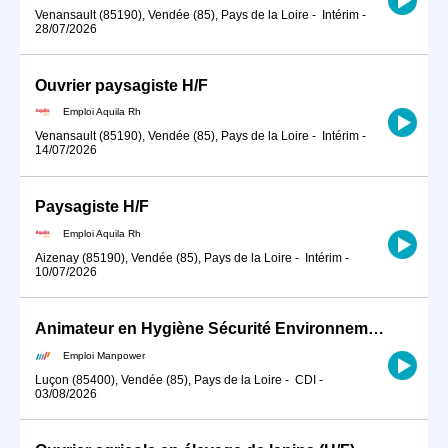
Venansault (85190), Vendée (85), Pays de la Loire
-
Intérim
-
28/07/2026
Ouvrier paysagiste H/F
Emploi Aquila Rh
Venansault (85190), Vendée (85), Pays de la Loire
-
Intérim
-
14/07/2026
Paysagiste H/F
Emploi Aquila Rh
Aizenay (85190), Vendée (85), Pays de la Loire
-
Intérim
-
10/07/2026
Animateur en Hygiène Sécurité Environnement / QHSE en CDI (H/F)
Emploi Manpower
Luçon (85400), Vendée (85), Pays de la Loire
-
CDI
-
03/08/2026