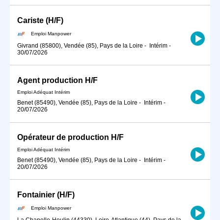
Cariste (H/F)
Emploi Manpower
Givrand (85800), Vendée (85), Pays de la Loire
-
Intérim
-
30/07/2026
Agent production H/F
Emploi Adéquat Intérim
Benet (85490), Vendée (85), Pays de la Loire
-
Intérim
-
20/07/2026
Opérateur de production H/F
Emploi Adéquat Intérim
Benet (85490), Vendée (85), Pays de la Loire
-
Intérim
-
20/07/2026
Fontainier (H/F)
Emploi Manpower
La Chapelle-Heulin (44330), Loire-Atlantique (44), Pays de la