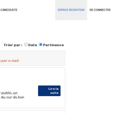
 CANDIDATS
ESPACE RECRUTEUR
SE CONNECTER
Trier par :
Date
Pertinence
 par e-mail
Lire la
public, un
suite
 Au cur du bon