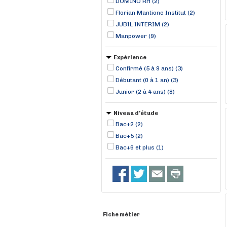
DOMINO RH (2)
Florian Mantione Institut (2)
JUBIL INTERIM (2)
Manpower (9)
Expérience
Confirmé (5 à 9 ans) (3)
Débutant (0 à 1 an) (3)
Junior (2 à 4 ans) (8)
Niveau d'étude
Bac+2 (2)
Bac+5 (2)
Bac+6 et plus (1)
Fiche métier