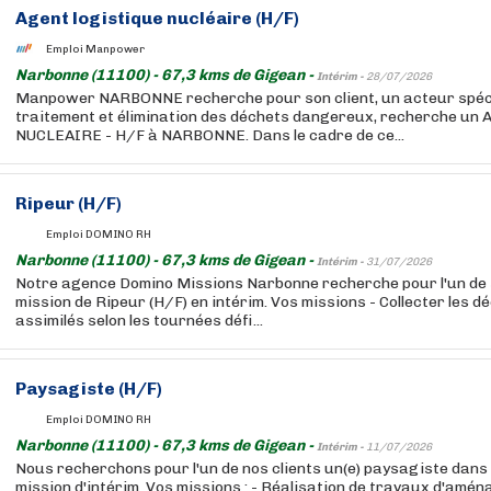
Agent logistique nucléaire (H/F)
Emploi Manpower
Narbonne (11100) - 67,3 kms de Gigean -
Intérim -
28/07/2026
Manpower NARBONNE recherche pour son client, un acteur spéci
traitement et élimination des déchets dangereux, recherche u
NUCLEAIRE - H/F à NARBONNE. Dans le cadre de ce...
Ripeur (H/F)
Emploi DOMINO RH
Narbonne (11100) - 67,3 kms de Gigean -
Intérim -
31/07/2026
Notre agence Domino Missions Narbonne recherche pour l'un de 
mission de Ripeur (H/F) en intérim. Vos missions - Collecter les 
assimilés selon les tournées défi...
Paysagiste (H/F)
Emploi DOMINO RH
Narbonne (11100) - 67,3 kms de Gigean -
Intérim -
11/07/2026
Nous recherchons pour l'un de nos clients un(e) paysagiste dans 
mission d'intérim. Vos missions : - Réalisation de travaux d'am