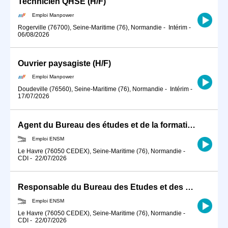
Technicien QHSE (H/F)
Emploi Manpower
Rogerville (76700), Seine-Maritime (76), Normandie
-
Intérim
-
06/08/2026
Ouvrier paysagiste (H/F)
Emploi Manpower
Doudeville (76560), Seine-Maritime (76), Normandie
-
Intérim
-
17/07/2026
Agent du Bureau des études et de la formation (BEF)
Emploi ENSM
Le Havre (76050 CEDEX), Seine-Maritime (76), Normandie
-
CDI
-
22/07/2026
Responsable du Bureau des Etudes et des Formations (BEF)
Emploi ENSM
Le Havre (76050 CEDEX), Seine-Maritime (76), Normandie
-
CDI
-
22/07/2026