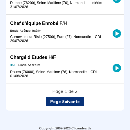
Dieppe (76200), Seine-Maritime (76), Normandie
-
Intérim
-
31/07/2026
Chef d'équipe Enrobé F/H
Emploi Adéquat Intérim
Corneville-sur-Risle (27500), Eure (27), Normandie
-
CDI
-
29/07/2026
Chargé d'Études H/F
Emploi Adsearch
Rouen (76000), Seine-Maritime (76), Normandie
-
CDI
-
01/08/2026
Page 1 de 2
Page Suivante
Copyright 2007-2026 Clicandearth