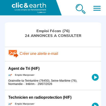
menu
Emploi Fécan (76)
24 ANNONCES A CONSULTER
Créer une alerte e-mail
Agent de Tri (H/F)
Emploi Manpower
Grainville-la-Teinturière (76450), Seine-Maritime (76),
Normandie
-
Intérim
-
29/07/2026
Technicien en radioprotection (H/F)
Emploi Manpower