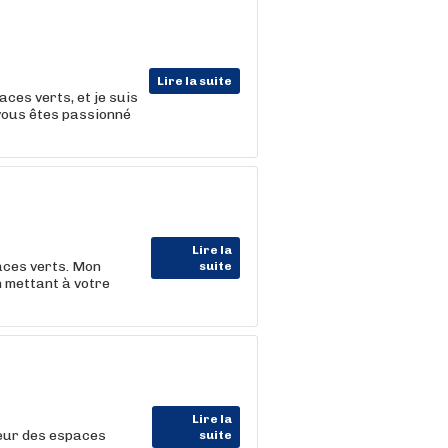
Lire la suite
ces verts, et je suis
vous êtes passionné
Lire la
aces verts. Mon
suite
 mettant à votre
Lire la
teur des espaces
suite