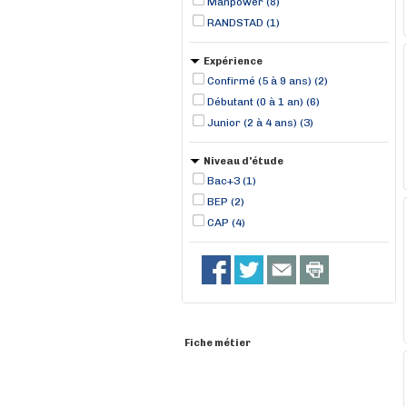
Manpower (8)
RANDSTAD (1)
Expérience
Confirmé (5 à 9 ans) (2)
Débutant (0 à 1 an) (6)
Junior (2 à 4 ans) (3)
Niveau d'étude
Bac+3 (1)
BEP (2)
CAP (4)
Fiche métier