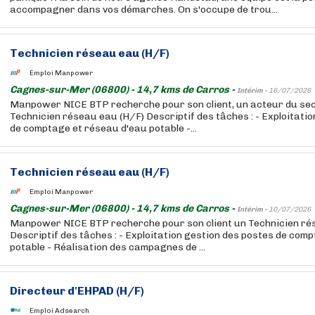
accompagner dans vos démarches. On s'occupe de trou...
Technicien réseau eau (H/F)
Emploi Manpower
Cagnes-sur-Mer (06800) - 14,7 kms de Carros -
Intérim -
16/07/2026
Manpower NICE BTP recherche pour son client, un acteur du sec
Technicien réseau eau (H/F) Descriptif des tâches : - Exploitati
de comptage et réseau d'eau potable -...
Technicien réseau eau (H/F)
Emploi Manpower
Cagnes-sur-Mer (06800) - 14,7 kms de Carros -
Intérim -
10/07/2026
Manpower NICE BTP recherche pour son client un Technicien ré
Descriptif des tâches : - Exploitation gestion des postes de com
potable - Réalisation des campagnes de ...
Directeur d'EHPAD (H/F)
Emploi Adsearch