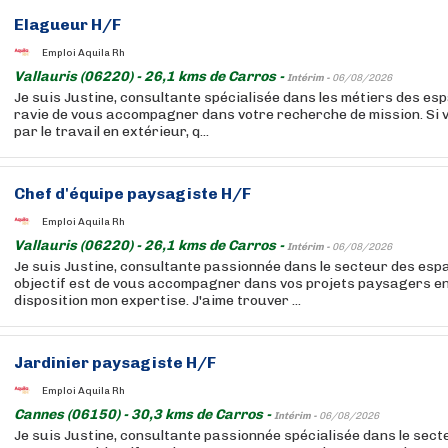
Elagueur H/F
Emploi Aquila Rh
Vallauris (06220) - 26,1 kms de Carros -
Intérim -
06/08/2026
Je suis Justine, consultante spécialisée dans les métiers des espa
ravie de vous accompagner dans votre recherche de mission. Si 
par le travail en extérieur, q...
Chef d'équipe paysagiste H/F
Emploi Aquila Rh
Vallauris (06220) - 26,1 kms de Carros -
Intérim -
06/08/2026
Je suis Justine, consultante passionnée dans le secteur des esp
objectif est de vous accompagner dans vos projets paysagers en
disposition mon expertise. J'aime trouver ...
Jardinier paysagiste H/F
Emploi Aquila Rh
Cannes (06150) - 30,3 kms de Carros -
Intérim -
06/08/2026
Je suis Justine, consultante passionnée spécialisée dans le sec