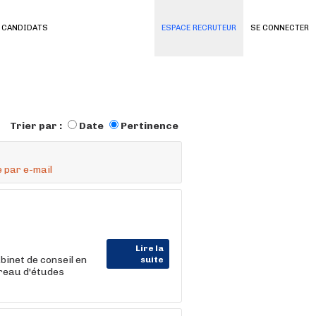
 CANDIDATS
ESPACE RECRUTEUR
SE CONNECTER
Trier par :
Date
Pertinence
 par e-mail
Lire la
inet de conseil en
suite
ureau d'études