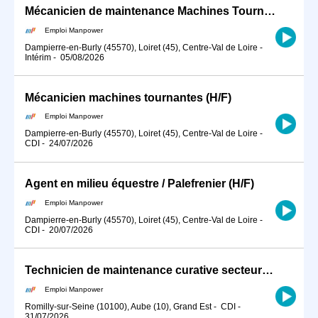
Mécanicien de maintenance Machines Tournantes Nucléaire (H/F)
Emploi Manpower
Dampierre-en-Burly (45570), Loiret (45), Centre-Val de Loire
-
Intérim
-
05/08/2026
Mécanicien machines tournantes (H/F)
Emploi Manpower
Dampierre-en-Burly (45570), Loiret (45), Centre-Val de Loire
-
CDI
-
24/07/2026
Agent en milieu équestre / Palefrenier (H/F)
Emploi Manpower
Dampierre-en-Burly (45570), Loiret (45), Centre-Val de Loire
-
CDI
-
20/07/2026
Technicien de maintenance curative secteur éolien (H/F)
Emploi Manpower
Romilly-sur-Seine (10100), Aube (10), Grand Est
-
CDI
-
31/07/2026