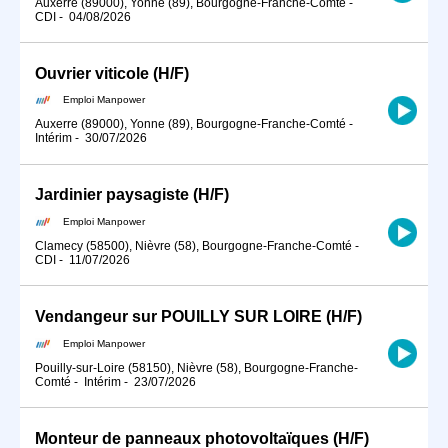
Auxerre (89000), Yonne (89), Bourgogne-Franche-Comté
-
CDI
-
04/08/2026
Ouvrier viticole (H/F)
Emploi Manpower
Auxerre (89000), Yonne (89), Bourgogne-Franche-Comté
-
Intérim
-
30/07/2026
Jardinier paysagiste (H/F)
Emploi Manpower
Clamecy (58500), Nièvre (58), Bourgogne-Franche-Comté
-
CDI
-
11/07/2026
Vendangeur sur POUILLY SUR LOIRE (H/F)
Emploi Manpower
Pouilly-sur-Loire (58150), Nièvre (58), Bourgogne-Franche-
Comté
-
Intérim
-
23/07/2026
Monteur de panneaux photovoltaïques (H/F)