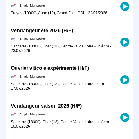
Emploi Manpower
Troyes (10000), Aube (10), Grand Est
-
CDI
-
22/07/2026
Vendangeur été 2026 (H/F)
Emploi Manpower
Sancerre (18300), Cher (18), Centre-Val de Loire
-
Intérim
-
23/07/2026
Ouvrier viticole expérimenté (H/F)
Emploi Manpower
Sancerre (18300), Cher (18), Centre-Val de Loire
-
CDI
-
17/07/2026
Vendangeur saison 2026 (H/F)
Emploi Manpower
Sancerre (18300), Cher (18), Centre-Val de Loire
-
Intérim
-
10/07/2026