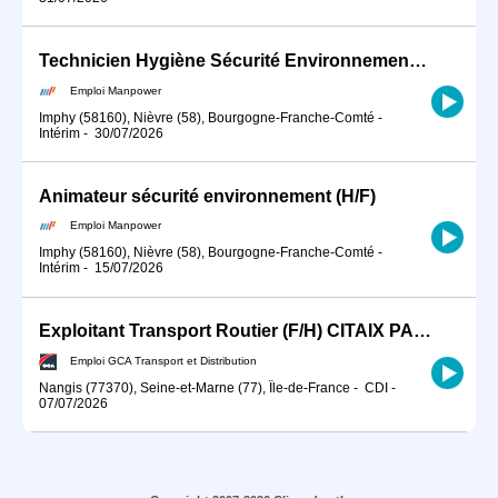
Technicien Hygiène Sécurité Environnement (HSE) (H/F)
Emploi Manpower
Imphy (58160), Nièvre (58), Bourgogne-Franche-Comté
-
Intérim
-
30/07/2026
Animateur sécurité environnement (H/F)
Emploi Manpower
Imphy (58160), Nièvre (58), Bourgogne-Franche-Comté
-
Intérim
-
15/07/2026
Exploitant Transport Routier (F/H) CITAIX PARIS
Emploi GCA Transport et Distribution
Nangis (77370), Seine-et-Marne (77), Île-de-France
-
CDI
-
07/07/2026